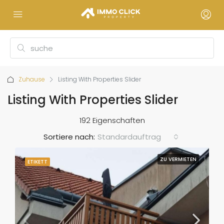
Zuhause
Listing With Properties Slider
Listing With Properties Slider
192 Eigenschaften
Sortiere nach:
Standardauftrag
ZU VERMIETEN
ETIKETT