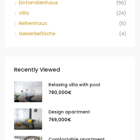
Einfamilienhaus
(55)
Villa
(24)
Reihenhaus
(5)
Gewerbefläche
(4)
Recently Viewed
Relaxing villa with pool
780,000€
Design apartment
769,000€
Comfortable apartment