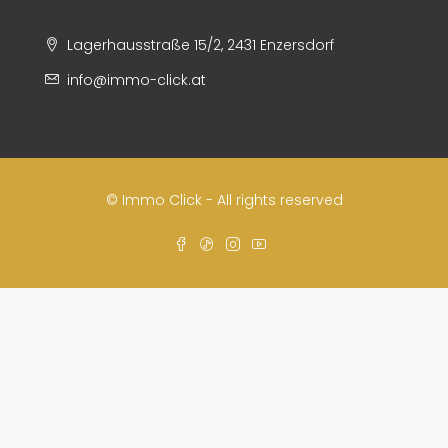
Lagerhausstraße 15/2, 2431 Enzersdorf
info@immo-click.at
© Immo Click - All rights reserved