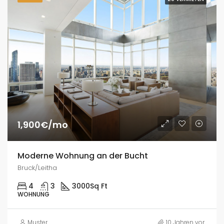
1,900€/mo
Moderne Wohnung an der Bucht
Bruck/Leitha
4
3
3000
Sq Ft
WOHNUNG
Muster
10 Jahren vor