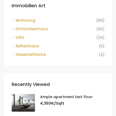
Immobilien Art
Wohnung
(89)
Einfamilienhaus
(55)
Villa
(24)
Reihenhaus
(5)
Gewerbefläche
(4)
Recently Viewed
Ample apartment last floor
4,350€/Sqft