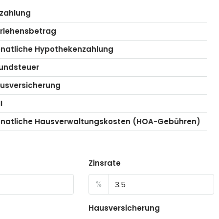
zahlung
rlehensbetrag
natliche Hypothekenzahlung
undsteuer
usversicherung
I
natliche Hausverwaltungskosten (HOA-Gebühren)
Zinsrate
%
Hausversicherung