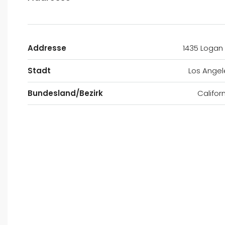
Addresse
1435 Logan 
Stadt
Los Angel
Bundesland/Bezirk
Califor