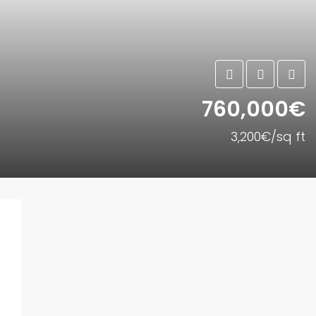
760,000€
3,200€/sq ft