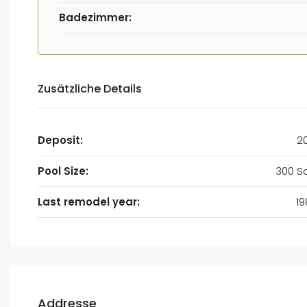
Badezimmer:
Zusätzliche Details
Deposit:
2
Pool Size:
300 Sq
Last remodel year:
19
Addresse