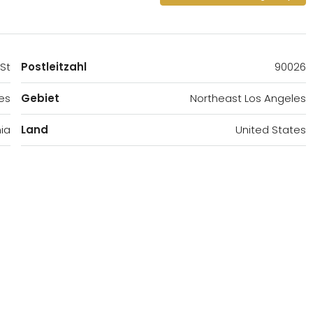
St
Postleitzahl
90026
es
Gebiet
Northeast Los Angeles
nia
Land
United States