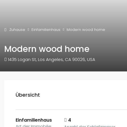
Zuhause
Einfamilienhaus
Modern wood home
Modern wood home
1435 Logan St, Los Angeles, CA 90026, USA
Übersicht
Einfamilienhaus
4
Art der Immobilie
Anzahl der Schlafzimmer