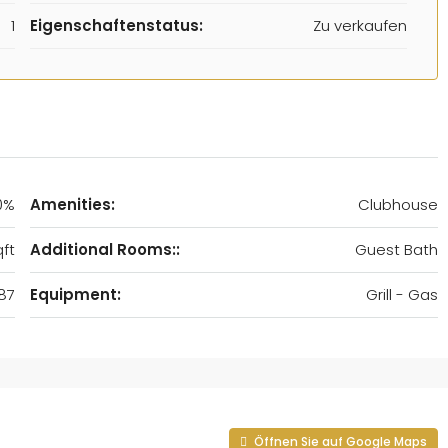
1
Eigenschaftenstatus:
Zu verkaufen
0%
Amenities:
Clubhouse
ft
Additional Rooms::
Guest Bath
87
Equipment:
Grill - Gas
Öffnen Sie auf Google Maps