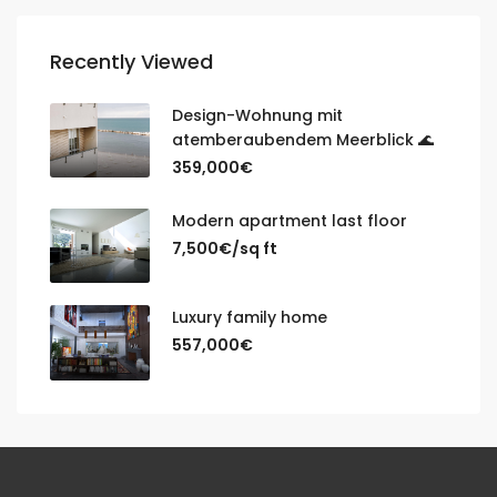
Recently Viewed
Design-Wohnung mit
atemberaubendem Meerblick 🌊
359,000€
Modern apartment last floor
7,500€/sq ft
Luxury family home
557,000€