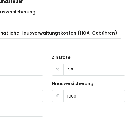
undsteuer
usversicherung
I
natliche Hausverwaltungskosten (HOA-Gebühren)
Zinsrate
%
Hausversicherung
€