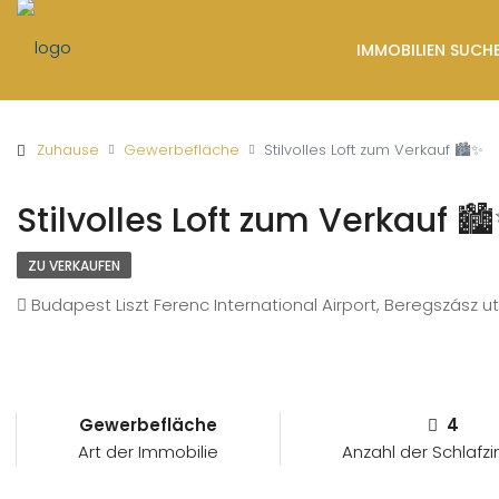
IMMOBILIEN SUCH
Zuhause
Gewerbefläche
Stilvolles Loft zum Verkauf 🏙️✨
Stilvolles Loft zum Verkauf 🏙
ZU VERKAUFEN
Budapest Liszt Ferenc International Airport, Beregszász ut
Gewerbefläche
4
Art der Immobilie
Anzahl der Schlaf