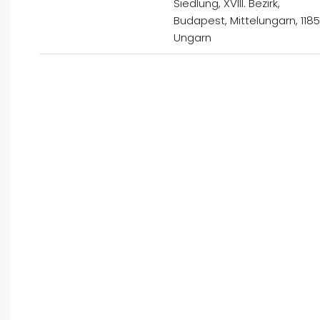
Siedlung, XVIII. Bezirk,
Budapest, Mittelungarn, 1185
Ungarn