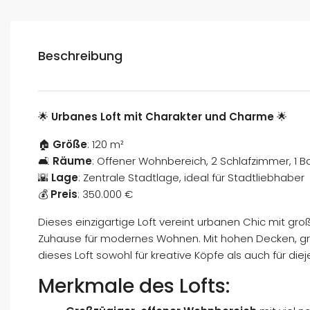
Beschreibung
🌟
Urbanes Loft mit Charakter und Charme
🌟
🏠
Größe
: 120 m²
🛋️
Räume
: Offener Wohnbereich, 2 Schlafzimmer, 1
🌇
Lage
: Zentrale Stadtlage, ideal für Stadtliebhaber
💰
Preis
: 350.000 €
Dieses einzigartige Loft vereint urbanen Chic mit g
Zuhause für modernes Wohnen. Mit hohen Decken, g
dieses Loft sowohl für kreative Köpfe als auch für di
Merkmale des Lofts: