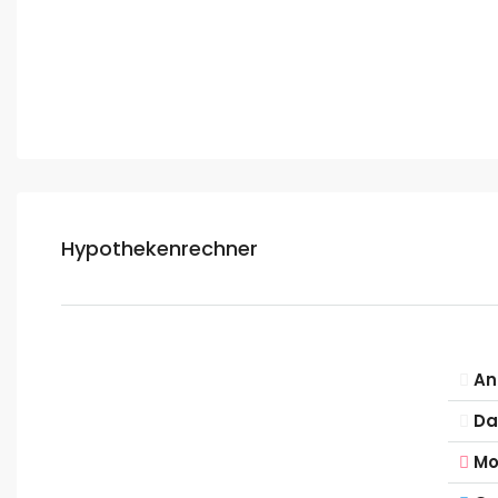
Hypothekenrechner
An
Da
Mo