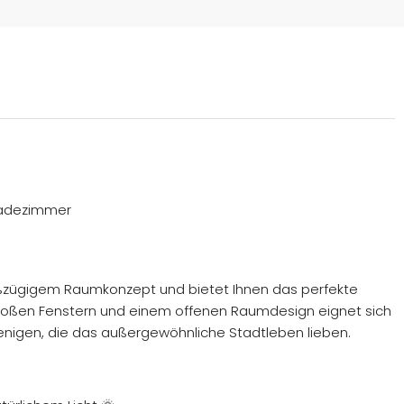
 Badezimmer
roßzügigem Raumkonzept und bietet Ihnen das perfekte
roßen Fenstern und einem offenen Raumdesign eignet sich
ejenigen, die das außergewöhnliche Stadtleben lieben.