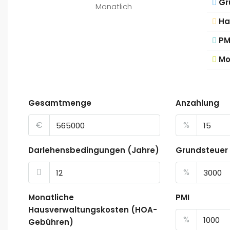
Gr
Monatlich
Ha
PM
Mo
Gesamtmenge
Anzahlung
€
%
Darlehensbedingungen (Jahre)
Grundsteuer
%
Monatliche
PMI
Hausverwaltungskosten (HOA-
%
Gebühren)