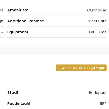
0%
Amenities:
Clubhouse
ft
Additional Rooms::
Guest Bath
87
Equipment:
Grill - Gas
Öffnen Sie auf Google Maps
Stadt
Budapest
Postleitzahl
1185