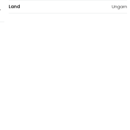
Land
Ungarn
,