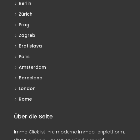
Berlin
Zürich
Prag
Zagreb
Bratislava
Paris
Amsterdam
Barcelona
London
Rome
Über die Seite
Immo Click ist Ihre moderne Immobilienplattform,
die es einfach und kostengünstig macht,