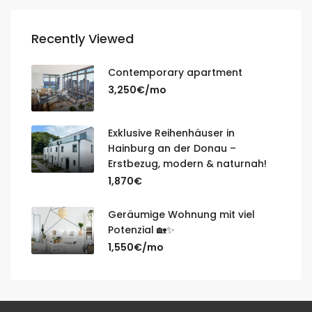
Recently Viewed
Contemporary apartment
3,250€/mo
Exklusive Reihenhäuser in
Hainburg an der Donau –
Erstbezug, modern & naturnah!
1,870€
Geräumige Wohnung mit viel
Potenzial 🏡✨
1,550€/mo