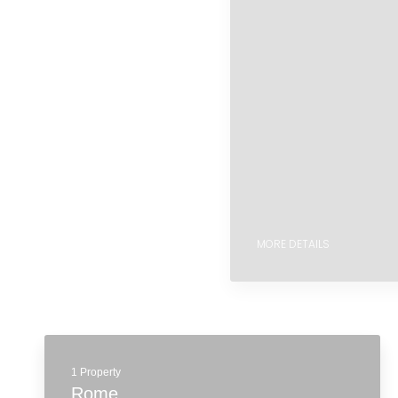
MORE DETAILS
1 Property
Rome