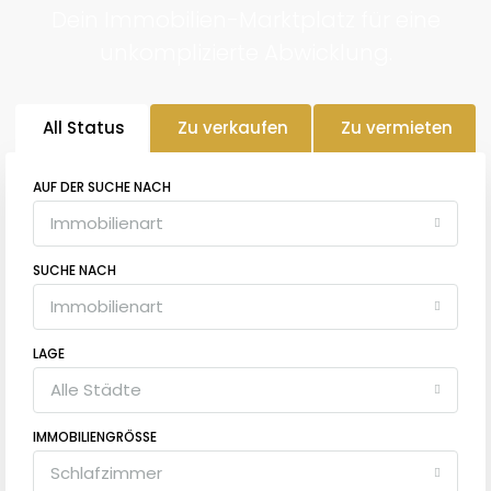
Dein Immobilien-Marktplatz für eine
unkomplizierte Abwicklung.
All Status
Zu verkaufen
Zu vermieten
AUF DER SUCHE NACH
Immobilienart
SUCHE NACH
Immobilienart
LAGE
Alle Städte
IMMOBILIENGRÖSSE
Schlafzimmer