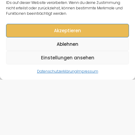
IDs auf dieser Website verarbeiten. Wenn du deine Zustimmung
nicht erteilst oder zurückziehst, können bestimmte Merkmale und
Funktionen beeinträchtigt werden.
Akzeptieren
Ablehnen
Einstellungen ansehen
Einträge
Kartenansicht
Datenschutzerklärung
Impressum
Unternehmen
STARTSEITE
Zu verkaufen