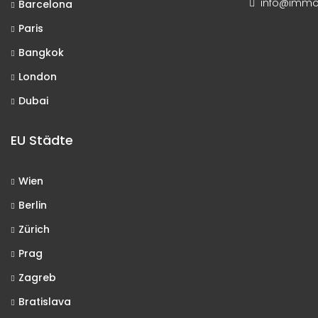
info@immo-
Barcelona
Paris
Bangkok
London
Dubai
EU Städte
Wien
Berlin
Zürich
Prag
Zagreb
Bratislava