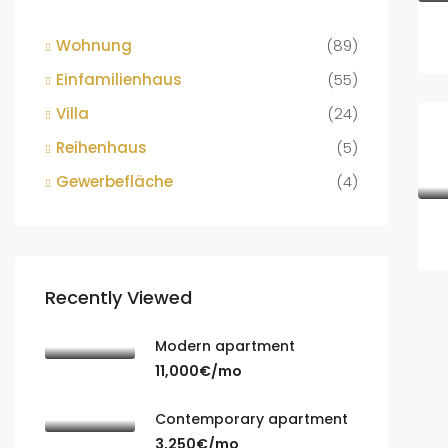
Wohnung
(89)
Einfamilienhaus
(55)
Villa
(24)
Reihenhaus
(5)
Gewerbefläche
(4)
Recently Viewed
Modern apartment
11,000€/mo
Contemporary apartment
3,250€/mo