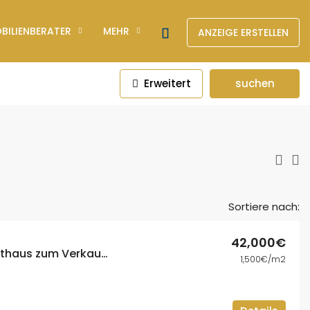
BILIENBERATER
MEHR
ANZEIGE ERSTELLEN
Erweitert
suchen
Sortiere nach:
42,000€
Modernes Designer-Stadthaus zum Verkauf 🏡✨
1,500€/m2