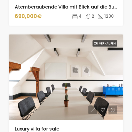
Atemberaubende Villa mit Blick auf die Bucht 🏝️🏡✨
690,000€
4
2
1200
ZU VERKAUFEN
Luxury villa for sale