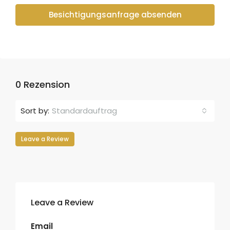
Besichtigungsanfrage absenden
0 Rezension
Sort by:
Standardauftrag
Leave a Review
Leave a Review
Email