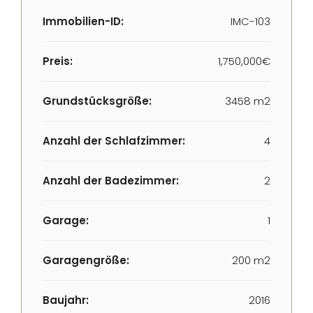
Immobilien-ID:
IMC-103
Preis:
1,750,000€
Grundstücksgröße:
3458 m2
Anzahl der Schlafzimmer:
4
Anzahl der Badezimmer:
2
Garage:
1
Garagengröße:
200 m2
Baujahr:
2016