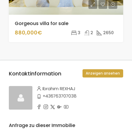
Gorgeous villa for sale
880,000€
3
2
2650
Kontaktinformation
Anzeigen ansehen
Ibrahim REXHAJ
+436763707038
Anfrage zu dieser Immobilie