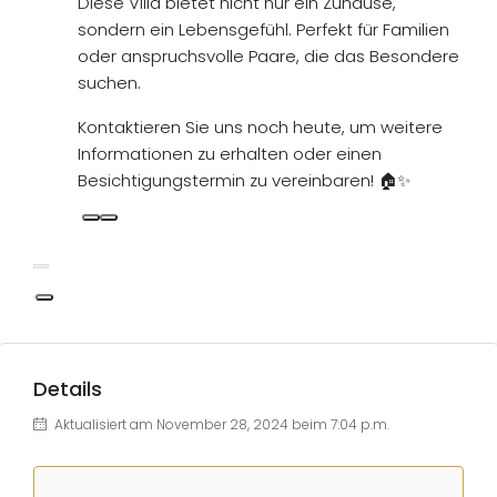
Diese Villa bietet nicht nur ein Zuhause,
sondern ein Lebensgefühl. Perfekt für Familien
oder anspruchsvolle Paare, die das Besondere
suchen.
Kontaktieren Sie uns noch heute, um weitere
Informationen zu erhalten oder einen
Besichtigungstermin zu vereinbaren! 🏠✨
Details
Aktualisiert am November 28, 2024 beim 7:04 p.m.