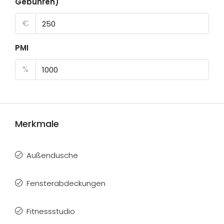
Gebühren)
€
PMI
%
Merkmale
Außendusche
Fensterabdeckungen
Fitnessstudio