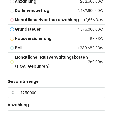
Anzahlung
262,500.00€
Darlehensbetrag
1,487,500.00€
Monatliche Hypothekenzahlung
12,665.37€
Grundsteuer
4,375,000.00€
Hausversicherung
83.33€
PMI
1,239,583.33€
Monatliche Hausverwaltungskosten
250.00€
(HOA-Gebühren)
Gesamtmenge
€
Anzahlung