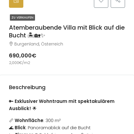
ZU VERKAUFEN
Atemberaubende Villa mit Blick auf die
Bucht 🏝️🏡✨
Burgenland, Österreich
690,000€
2,000€/m2
Beschreibung
🔑
Exklusiver Wohntraum mit spektakulärem
Ausblick!
🌟
📏
Wohnfläche
: 300 m²
🌊
Blick
: Panoramablick auf die Bucht