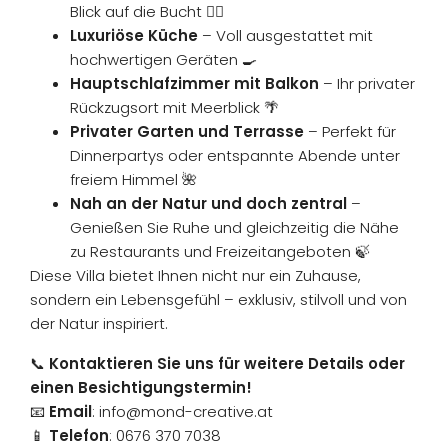
Blick auf die Bucht 🏊‍♀️
Luxuriöse Küche
– Voll ausgestattet mit
hochwertigen Geräten 🍳
Hauptschlafzimmer mit Balkon
– Ihr privater
Rückzugsort mit Meerblick 🌴
Privater Garten und Terrasse
– Perfekt für
Dinnerpartys oder entspannte Abende unter
freiem Himmel 🌺
Nah an der Natur und doch zentral
–
Genießen Sie Ruhe und gleichzeitig die Nähe
zu Restaurants und Freizeitangeboten 🍃
Diese Villa bietet Ihnen nicht nur ein Zuhause,
sondern ein Lebensgefühl – exklusiv, stilvoll und von
der Natur inspiriert.
📞
Kontaktieren Sie uns für weitere Details oder
einen Besichtigungstermin!
📧
Email
:
info@mond-creative.at
📱
Telefon
: 0676 370 7038