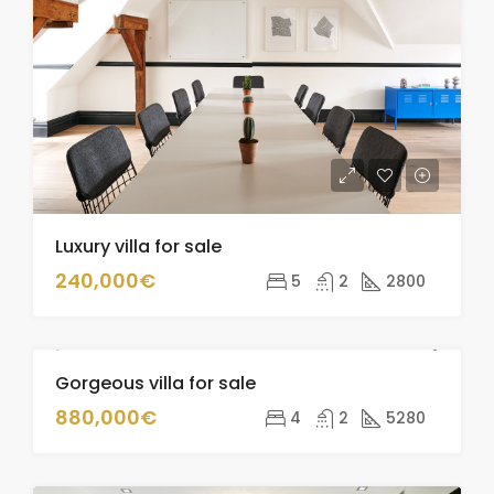
Luxury villa for sale
240,000€
5
2
2800
Gorgeous villa for sale
ZU VERKAUFEN
880,000€
4
2
5280