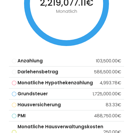
2,219,077.11€
Monatlich
Anzahlung
103,500.00€
Darlehensbetrag
586,500.00€
Monatliche Hypothekenzahlung
4,993.78€
Grundsteuer
1,725,000.00€
Hausversicherung
83.33€
PMI
488,750.00€
Monatliche Hausverwaltungskosten
250.00€