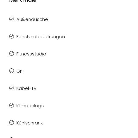
Außendusche
Fensterabdeckungen
Fitnessstudio
Grill
Kabel-TV
Klimaanlage
Kühlschrank