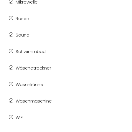
Mikrowelle
Rasen
Sauna
Schwimmbad
Wäschetrockner
Waschküche
Waschmaschine
WiFi