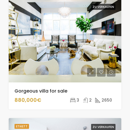
ZU VERKAUFEN
Gorgeous villa for sale
880,000€
3
2
2650
ETIKETT
ZU VERKAUFEN