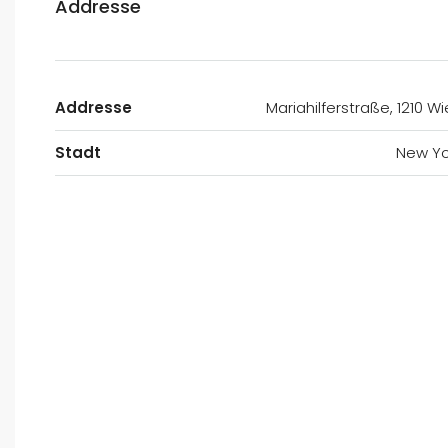
Addresse
Addresse
Mariahilferstraße, 1210 W
Stadt
New Yo