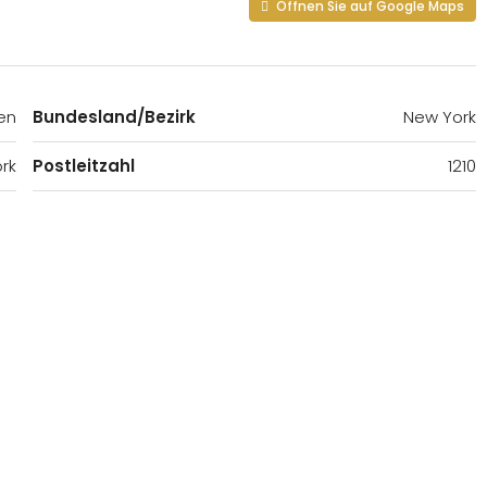
Öffnen Sie auf Google Maps
ien
Bundesland/Bezirk
New York
rk
Postleitzahl
1210