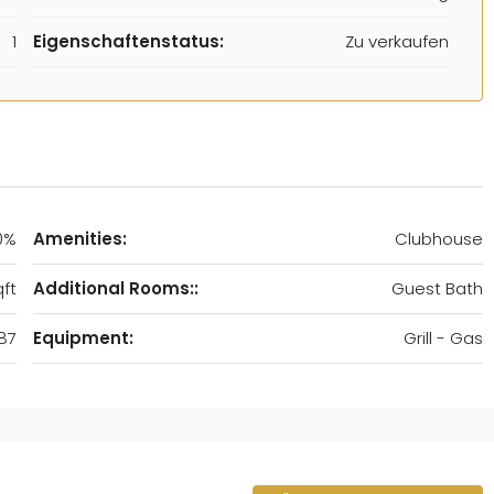
1
Eigenschaftenstatus:
Zu verkaufen
0%
Amenities:
Clubhouse
ft
Additional Rooms::
Guest Bath
87
Equipment:
Grill - Gas