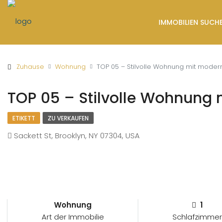
IMMOBILIEN SUCH
Zuhause
Wohnung
TOP 05 – Stilvolle Wohnung mit modern
TOP 05 – Stilvolle Wohnung 
ETIKETT
ZU VERKAUFEN
Sackett St, Brooklyn, NY 07304, USA
Wohnung
1
Art der Immobilie
Schlafzimmer