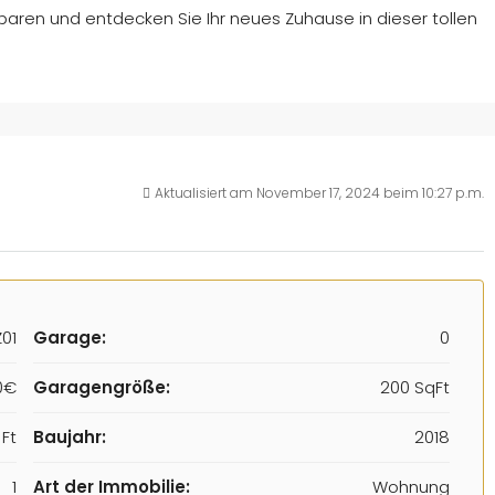
nbaren und entdecken Sie Ihr neues Zuhause in dieser tollen
Aktualisiert am November 17, 2024 beim 10:27 p.m.
01
Garage:
0
0€
Garagengröße:
200 SqFt
Ft
Baujahr:
2018
1
Art der Immobilie:
Wohnung