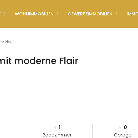
E
WOHNIMMOBILIEN
GEWERBEIMMOBILIEN
IMMO
e Flair
mit moderne Flair
1
0
Badezimmer
Garage