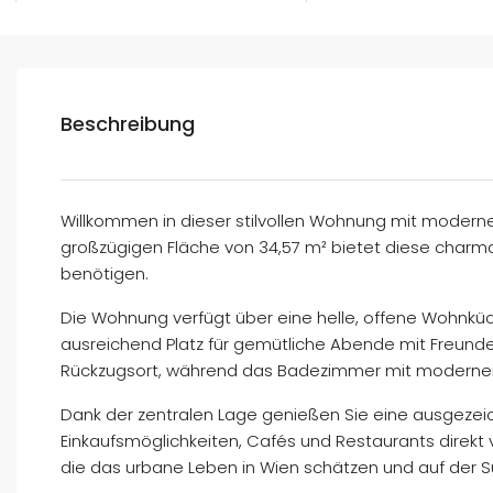
Beschreibung
Willkommen in dieser stilvollen Wohnung mit modernem 
großzügigen Fläche von 34,57 m² bietet diese charman
benötigen.
Die Wohnung verfügt über eine helle, offene Wohnküc
ausreichend Platz für gemütliche Abende mit Freunde
Rückzugsort, während das Badezimmer mit modernen 
Dank der zentralen Lage genießen Sie eine ausgeze
Einkaufsmöglichkeiten, Cafés und Restaurants direkt v
die das urbane Leben in Wien schätzen und auf der S