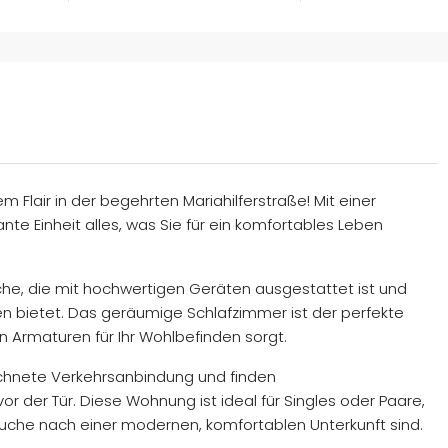
Flair in der begehrten Mariahilferstraße! Mit einer
te Einheit alles, was Sie für ein komfortables Leben
he, die mit hochwertigen Geräten ausgestattet ist und
n bietet. Das geräumige Schlafzimmer ist der perfekte
Armaturen für Ihr Wohlbefinden sorgt.
ichnete Verkehrsanbindung und finden
or der Tür. Diese Wohnung ist ideal für Singles oder Paare,
uche nach einer modernen, komfortablen Unterkunft sind.