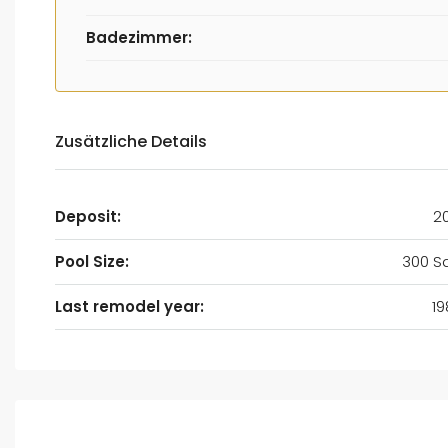
Badezimmer:
Zusätzliche Details
Deposit:
2
Pool Size:
300 Sq
Last remodel year:
19