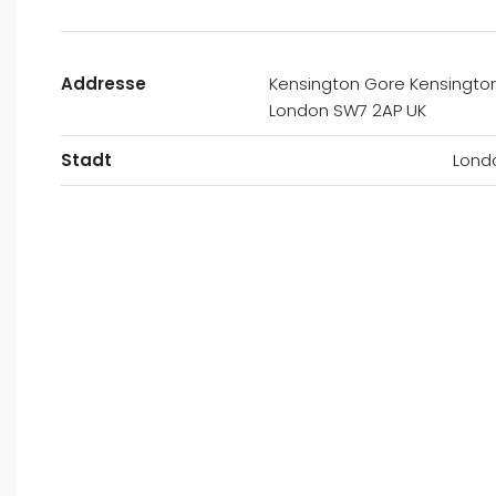
Addresse
Kensington Gore Kensington
London SW7 2AP UK
Stadt
Lond