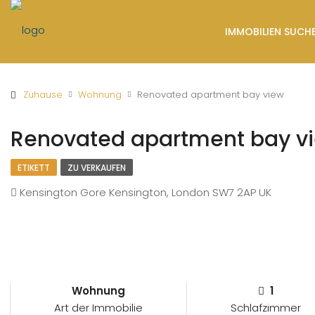
IMMOBILIEN SUCH
Zuhause
Wohnung
Renovated apartment bay view
Renovated apartment bay v
ETIKETT
ZU VERKAUFEN
Kensington Gore Kensington, London SW7 2AP UK
Wohnung
1
Art der Immobilie
Schlafzimmer