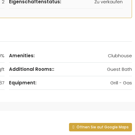
2
Eigenschaftenstatus:
Zu verkaufen
0%
Amenities:
Clubhouse
ft
Additional Rooms::
Guest Bath
87
Equipment:
Grill - Gas
Öffnen Sie auf Google Maps