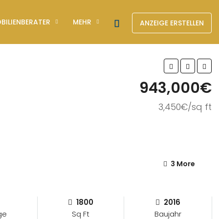
BILIENBERATER
MEHR
ANZEIGE ERSTELLEN
943,000€
3,450€/sq ft
3 More
1800
2016
ge
Sq Ft
Baujahr