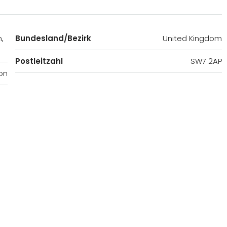
,
Bundesland/Bezirk
United Kingdom
Postleitzahl
SW7 2AP
on