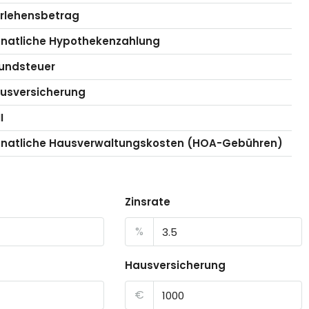
rlehensbetrag
natliche Hypothekenzahlung
undsteuer
usversicherung
I
natliche Hausverwaltungskosten (HOA-Gebühren)
Zinsrate
%
Hausversicherung
€