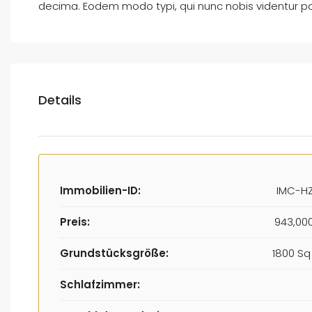
decima. Eodem modo typi, qui nunc nobis videntur par
Details
Immobilien-ID:
IMC-HZ
Preis:
943,00
Grundstücksgröße:
1800 Sq
Schlafzimmer: