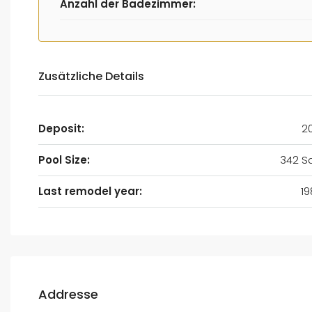
Anzahl der Badezimmer:
Zusätzliche Details
Deposit:
2
Pool Size:
342 Sq
Last remodel year:
19
Addresse