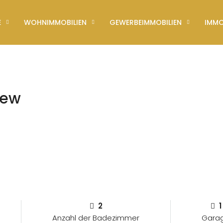
E
WOHNIMMOBILIEN
GEWERBEIMMOBILIEN
IMMO
iew
2
1
Anzahl der Badezimmer
Gara