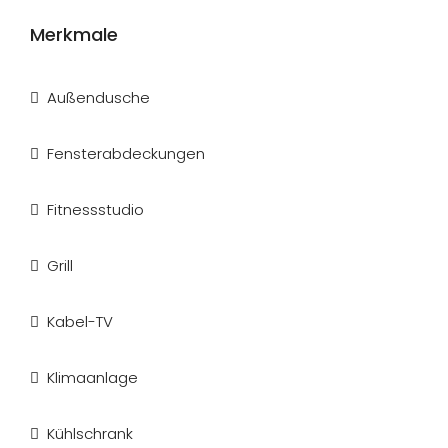
Merkmale
Außendusche
Fensterabdeckungen
Fitnessstudio
Grill
Kabel-TV
Klimaanlage
Kühlschrank