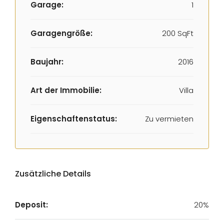
Garage:
1
Garagengröße:
200 SqFt
Baujahr:
2016
Art der Immobilie:
Villa
Eigenschaftenstatus:
Zu vermieten
Zusätzliche Details
Deposit:
20%