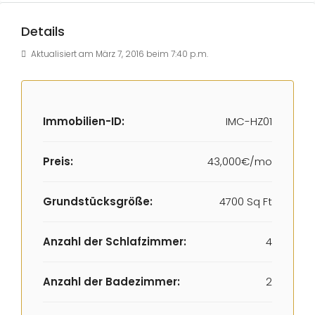
Details
Aktualisiert am März 7, 2016 beim 7:40 p.m.
Immobilien-ID:
IMC-HZ01
Preis:
43,000€/mo
Grundstücksgröße:
4700 Sq Ft
Anzahl der Schlafzimmer:
4
Anzahl der Badezimmer:
2