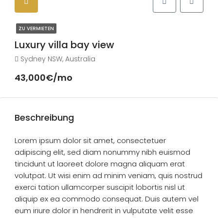
ZU VERMIETEN
Luxury villa bay view
Sydney NSW, Australia
43,000€/mo
Beschreibung
Lorem ipsum dolor sit amet, consectetuer
adipiscing elit, sed diam nonummy nibh euismod
tincidunt ut laoreet dolore magna aliquam erat
volutpat. Ut wisi enim ad minim veniam, quis nostrud
exerci tation ullamcorper suscipit lobortis nisl ut
aliquip ex ea commodo consequat. Duis autem vel
eum iriure dolor in hendrerit in vulputate velit esse