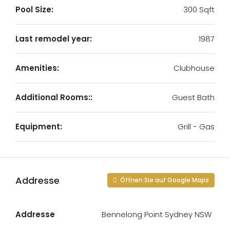
Pool Size:
300 Sqft
Last remodel year:
1987
Amenities:
Clubhouse
Additional Rooms::
Guest Bath
Equipment:
Grill - Gas
Addresse
Öffnen Sie auf Google Maps
Addresse
Bennelong Point Sydney NSW