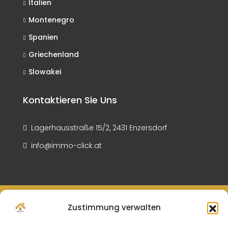
Italien
Montenegro
Spanien
Griechenland
Slowakei
Kontaktieren Sie Uns
Lagerhausstraße 15/2, 2431 Enzersdorf
info@immo-click.at
© Immo Click - All rights reserved
Zustimmung verwalten