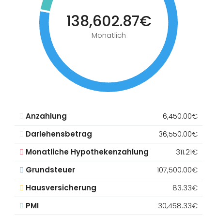
138,602.87€
Monatlich
Anzahlung
6,450.00€
Darlehensbetrag
36,550.00€
Monatliche Hypothekenzahlung
311.21€
Grundsteuer
107,500.00€
Hausversicherung
83.33€
PMI
30,458.33€