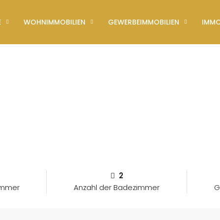
E
WOHNIMMOBILIEN
GEWERBEIMMOBILIEN
IMMO
2
zimmer
Anzahl der Badezimmer
G