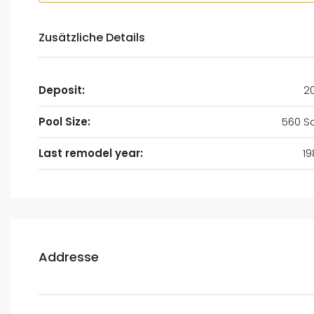
Zusätzliche Details
Deposit:
2
Pool Size:
560 Sq
Last remodel year:
19
Addresse