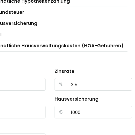
natliche Hypothekenzahlung
undsteuer
usversicherung
I
natliche Hausverwaltungskosten (HOA-Gebühren)
Zinsrate
%
Hausversicherung
€