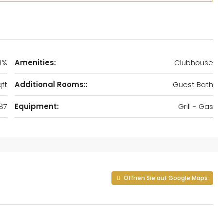
0%
Amenities:
Clubhouse
ft
Additional Rooms::
Guest Bath
87
Equipment:
Grill - Gas
Öffnen Sie auf Google Maps