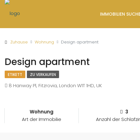
IMMOBILIEN SUCH
Zuhause
Wohnung
Design apartment
Design apartment
ETIKETT
ZU VERKAUFEN
8 Hanway Pl, Fitzrovia, London W1T 1HD, UK
Wohnung
3
Art der Immobilie
Anzahl der Schlaf