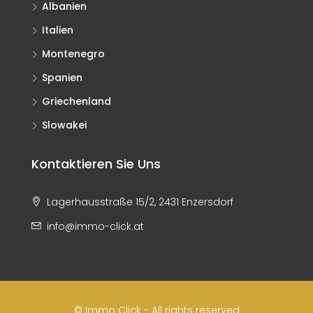
Albanien
Italien
Montenegro
Spanien
Griechenland
Slowakei
Kontaktieren Sie Uns
Lagerhausstraße 15/2, 2431 Enzersdorf
info@immo-click.at
© Immo Click - All rights reserved