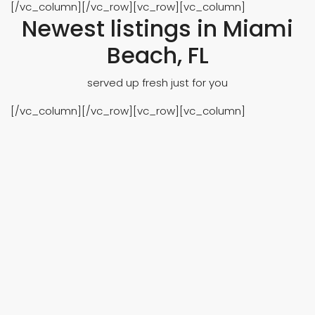
[/vc_column][/vc_row][vc_row][vc_column]
Newest listings in Miami
Beach, FL
served up fresh just for you
[/vc_column][/vc_row][vc_row][vc_column]