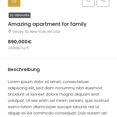
ZU VERKAUFEN
Amazing apartment for family
Vesey St, New York, NY, USA
890,000€
3,690€/sq ft
Beschreibung
Lorem ipsum dolor sit amet, consectetuer
adipiscing elit, sed diam nonummy nibh euismod
tincidunt ut laoreet dolore magna aliquam erat
volutpat. Ut wisi enim ad minim veniam, quis nostrud
exerci tation ullamcorper suscipit lobortis nisl ut
aliquip ex ea commodo consequat. Duis autem vel