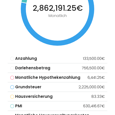
2,862,191.25€
Monatlich
Anzahlung
133,500.00€
Darlehensbetrag
756,500.00€
Monatliche Hypothekenzahlung
6,441.25€
Grundsteuer
2,225,000.00€
Hausversicherung
83.33€
PMI
630,416.67€