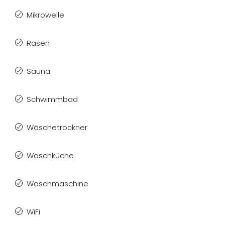
Mikrowelle
Rasen
Sauna
Schwimmbad
Wäschetrockner
Waschküche
Waschmaschine
WiFi