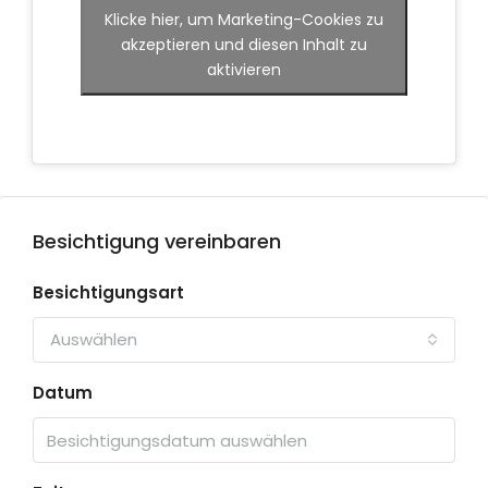
Klicke hier, um Marketing-Cookies zu
akzeptieren und diesen Inhalt zu
aktivieren
Besichtigung vereinbaren
Besichtigungsart
Auswählen
Datum