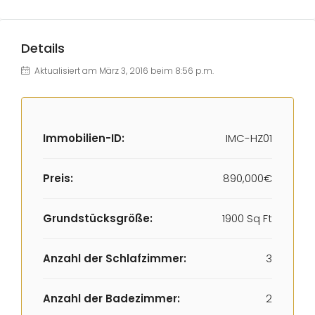
Details
Aktualisiert am März 3, 2016 beim 8:56 p.m.
Immobilien-ID:
IMC-HZ01
Preis:
890,000€
Grundstücksgröße:
1900 Sq Ft
Anzahl der Schlafzimmer:
3
Anzahl der Badezimmer:
2