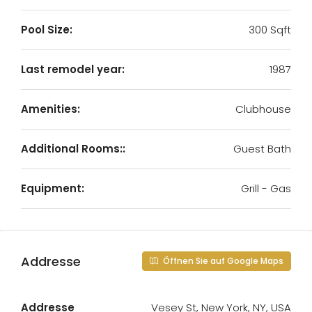
Pool Size:
300 Sqft
Last remodel year:
1987
Amenities:
Clubhouse
Additional Rooms::
Guest Bath
Equipment:
Grill - Gas
Addresse
Öffnen Sie auf Google Maps
Addresse
Vesey St, New York, NY, USA