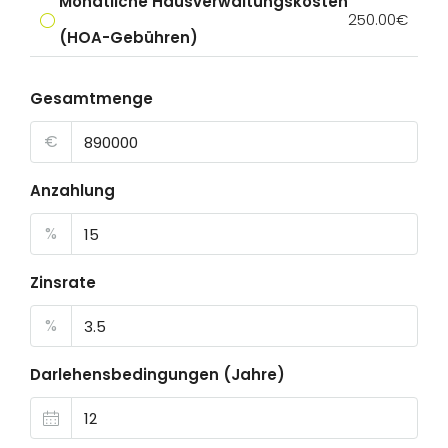
Monatliche Hausverwaltungskosten
250.00€
(HOA-Gebühren)
Gesamtmenge
€
Anzahlung
%
Zinsrate
%
Darlehensbedingungen (Jahre)