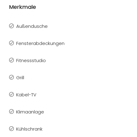
Merkmale
Außendusche
Fensterabdeckungen
Fitnessstudio
Grill
Kabel-TV
Klimaanlage
Kühlschrank