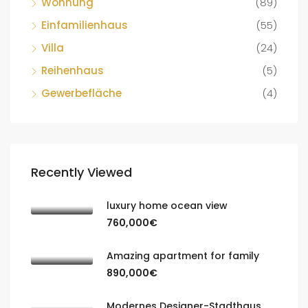
Wohnung
(89)
Einfamilienhaus
(55)
Villa
(24)
Reihenhaus
(5)
Gewerbefläche
(4)
Recently Viewed
luxury home ocean view
760,000€
Amazing apartment for family
890,000€
Modernes Designer-Stadthaus