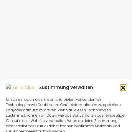
Zustimmung verwalten
Um dir ein optimales Erlebnis zu bieten, verwenden wir
Technologien wie Cookies, um Geräteinformationen zu speichern
und/oder darauf zuzugreifen. Wenn du diesen Technologien
zustimmst, können wir Daten wie das Surfverhalten oder eindeutige
IDs auf dieser Website verarbeiten. Wenn du deine Zustimmung
nicht erteilst oder zurückziehst, können bestimmte Merkmale und
Funktionen beeinträchtigt werden.