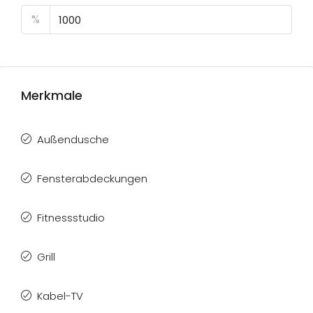
%
Merkmale
Außendusche
Fensterabdeckungen
Fitnessstudio
Grill
Kabel-TV