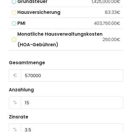
Grundsteuer
1,425,000.00€
Hausversicherung
83.33€
PMI
403,750.00€
Monatliche Hausverwaltungskosten
250.00€
(HOA-Gebühren)
Gesamtmenge
€
Anzahlung
%
Zinsrate
%