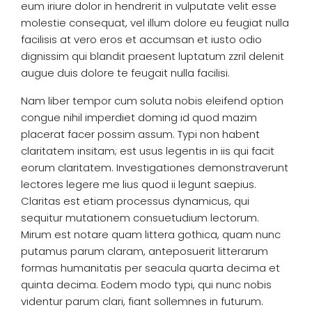
eum iriure dolor in hendrerit in vulputate velit esse
molestie consequat, vel illum dolore eu feugiat nulla
facilisis at vero eros et accumsan et iusto odio
dignissim qui blandit praesent luptatum zzril delenit
augue duis dolore te feugait nulla facilisi.
Nam liber tempor cum soluta nobis eleifend option
congue nihil imperdiet doming id quod mazim
placerat facer possim assum. Typi non habent
claritatem insitam; est usus legentis in iis qui facit
eorum claritatem. Investigationes demonstraverunt
lectores legere me lius quod ii legunt saepius.
Claritas est etiam processus dynamicus, qui
sequitur mutationem consuetudium lectorum.
Mirum est notare quam littera gothica, quam nunc
putamus parum claram, anteposuerit litterarum
formas humanitatis per seacula quarta decima et
quinta decima. Eodem modo typi, qui nunc nobis
videntur parum clari, fiant sollemnes in futurum.