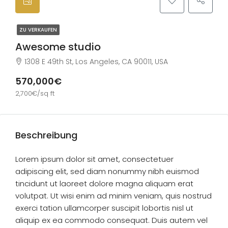
ZU VERKAUFEN
Awesome studio
1308 E 49th St, Los Angeles, CA 90011, USA
570,000€
2,700€/sq ft
Beschreibung
Lorem ipsum dolor sit amet, consectetuer
adipiscing elit, sed diam nonummy nibh euismod
tincidunt ut laoreet dolore magna aliquam erat
volutpat. Ut wisi enim ad minim veniam, quis nostrud
exerci tation ullamcorper suscipit lobortis nisl ut
aliquip ex ea commodo consequat. Duis autem vel