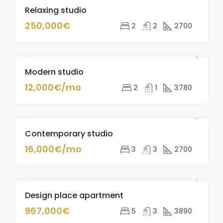
Relaxing studio
ZU VERKAUFEN
250,000€
2
2
2700
Modern studio
ZU VERMIETEN
12,000€/mo
2
1
3780
Contemporary studio
ZU VERMIETEN
16,000€/mo
3
3
2700
Design place apartment
ZU VERKAUFEN
967,000€
5
3
3890