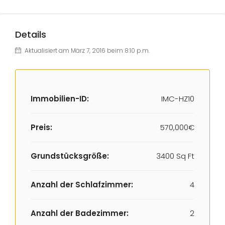
Details
Aktualisiert am März 7, 2016 beim 8:10 p.m.
Immobilien-ID:
IMC-HZ10
Preis:
570,000€
Grundstücksgröße:
3400 Sq Ft
Anzahl der Schlafzimmer:
4
Anzahl der Badezimmer:
2