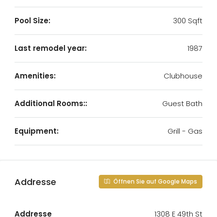
Pool Size:
300 Sqft
Last remodel year:
1987
Amenities:
Clubhouse
Additional Rooms::
Guest Bath
Equipment:
Grill - Gas
Addresse
Öffnen Sie auf Google Maps
Addresse
1308 E 49th St