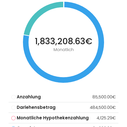
1,833,208.63€
Monatlich
Anzahlung
85,500.00€
Darlehensbetrag
484,500.00€
Monatliche Hypothekenzahlung
4,125.29€