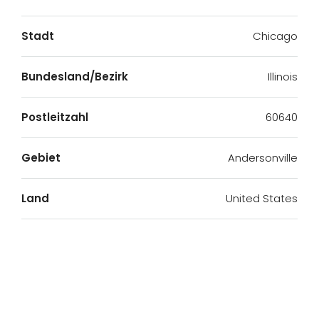
Stadt
Chicago
Bundesland/Bezirk
Illinois
Postleitzahl
60640
Gebiet
Andersonville
Land
United States