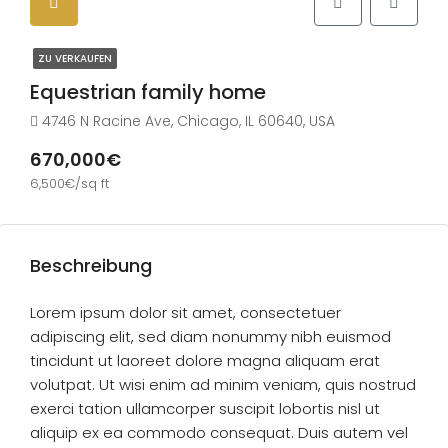
ZU VERKAUFEN
Equestrian family home
4746 N Racine Ave, Chicago, IL 60640, USA
670,000€
6,500€/sq ft
Beschreibung
Lorem ipsum dolor sit amet, consectetuer
adipiscing elit, sed diam nonummy nibh euismod
tincidunt ut laoreet dolore magna aliquam erat
volutpat. Ut wisi enim ad minim veniam, quis nostrud
exerci tation ullamcorper suscipit lobortis nisl ut
aliquip ex ea commodo consequat. Duis autem vel