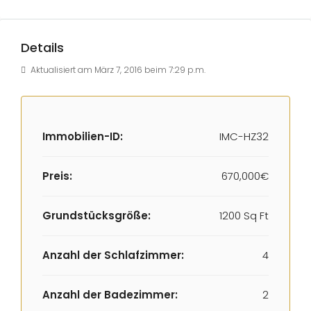
Details
Aktualisiert am März 7, 2016 beim 7:29 p.m.
Immobilien-ID:
IMC-HZ32
Preis:
670,000€
Grundstücksgröße:
1200 Sq Ft
Anzahl der Schlafzimmer:
4
Anzahl der Badezimmer:
2