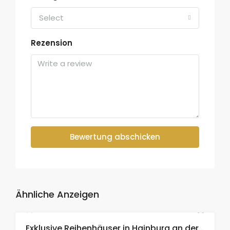
Select
Rezension
Bewertung abschicken
Ähnliche Anzeigen
Exklusive Reihenhäuser in Hainburg an der Donau – Erstbezug, modern & naturnah!
ETIKETT
ZU VERMIETEN