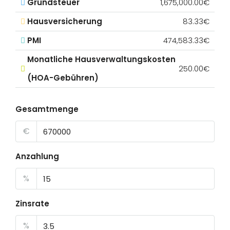
Grundsteuer
1,675,000.00€
Hausversicherung
83.33€
PMI
474,583.33€
Monatliche Hausverwaltungskosten
250.00€
(HOA-Gebühren)
Gesamtmenge
€
Anzahlung
%
Zinsrate
%