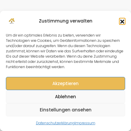
Zustimmung verwalten
Um dir ein optimales Erlebnis zu bieten, verwenden wir
Technologien wie Cookies, um Geräteinformationen zu speichern
und/oder darauf zuzugreifen. Wenn du diesen Technologien
zustimmst, können wir Daten wie das Surfverhalten oder eindeutige
IDs auf dieser Website verarbeiten. Wenn du deine Zustimmung
nicht erteilst oder zurückziehst, können bestimmte Merkmale und
Funktionen beeinträchtigt werden.
Akzeptieren
Ablehnen
Einstellungen ansehen
Muster
Datenschutzerklärung
Impressum