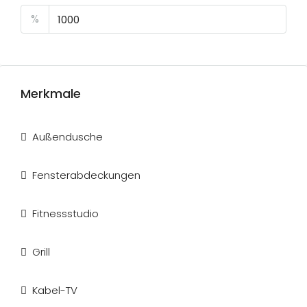
%
Merkmale
Außendusche
Fensterabdeckungen
Fitnessstudio
Grill
Kabel-TV