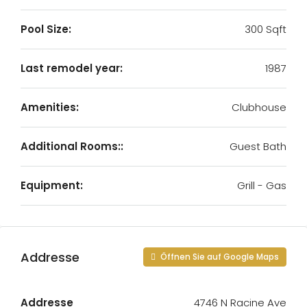
Pool Size:
300 Sqft
Last remodel year:
1987
Amenities:
Clubhouse
Additional Rooms::
Guest Bath
Equipment:
Grill - Gas
Addresse
Öffnen Sie auf Google Maps
Addresse
4746 N Racine Ave