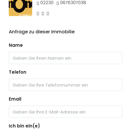
02230
0676307038
Anfrage zu dieser Immobilie
Name
Telefon
Email
Ich bin ein(e)