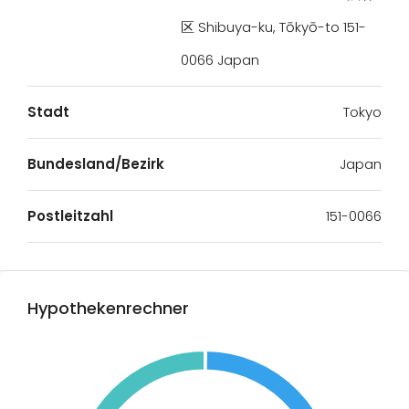
区 Shibuya-ku, Tōkyō-to 151-
0066 Japan
Stadt
Tokyo
Bundesland/Bezirk
Japan
Postleitzahl
151-0066
Hypothekenrechner