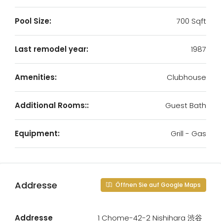
Pool Size:
700 Sqft
Last remodel year:
1987
Amenities:
Clubhouse
Additional Rooms::
Guest Bath
Equipment:
Grill - Gas
Addresse
Öffnen Sie auf Google Maps
Addresse
1 Chome-42-2 Nishihara 渋谷