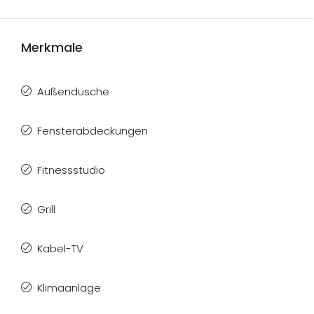
Merkmale
Außendusche
Fensterabdeckungen
Fitnessstudio
Grill
Kabel-TV
Klimaanlage