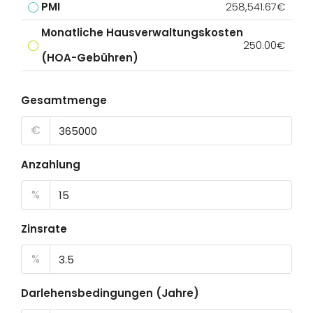
PMI
258,541.67€
Monatliche Hausverwaltungskosten
250.00€
(HOA-Gebühren)
Gesamtmenge
€
Anzahlung
%
Zinsrate
%
Darlehensbedingungen (Jahre)