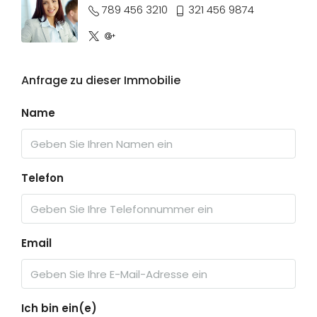
789 456 3210
321 456 9874
Anfrage zu dieser Immobilie
Name
Telefon
Email
Ich bin ein(e)