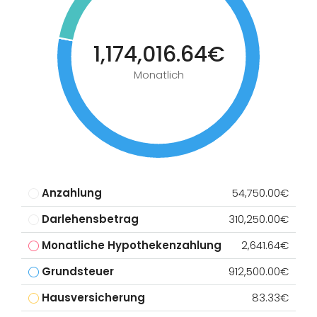
1,174,016.64€
Monatlich
Anzahlung
54,750.00€
Darlehensbetrag
310,250.00€
Monatliche Hypothekenzahlung
2,641.64€
Grundsteuer
912,500.00€
Hausversicherung
83.33€