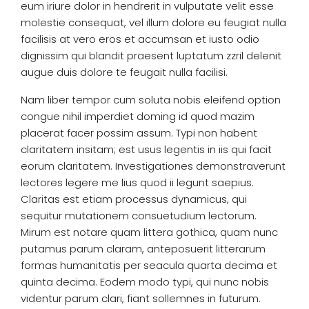
eum iriure dolor in hendrerit in vulputate velit esse
molestie consequat, vel illum dolore eu feugiat nulla
facilisis at vero eros et accumsan et iusto odio
dignissim qui blandit praesent luptatum zzril delenit
augue duis dolore te feugait nulla facilisi.
Nam liber tempor cum soluta nobis eleifend option
congue nihil imperdiet doming id quod mazim
placerat facer possim assum. Typi non habent
claritatem insitam; est usus legentis in iis qui facit
eorum claritatem. Investigationes demonstraverunt
lectores legere me lius quod ii legunt saepius.
Claritas est etiam processus dynamicus, qui
sequitur mutationem consuetudium lectorum.
Mirum est notare quam littera gothica, quam nunc
putamus parum claram, anteposuerit litterarum
formas humanitatis per seacula quarta decima et
quinta decima. Eodem modo typi, qui nunc nobis
videntur parum clari, fiant sollemnes in futurum.