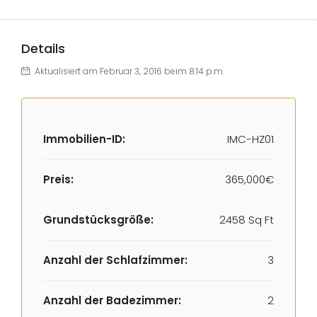
Details
Aktualisiert am Februar 3, 2016 beim 8:14 p.m.
Immobilien-ID:
IMC-HZ01
Preis:
365,000€
Grundstücksgröße:
2458 Sq Ft
Anzahl der Schlafzimmer:
3
Anzahl der Badezimmer:
2