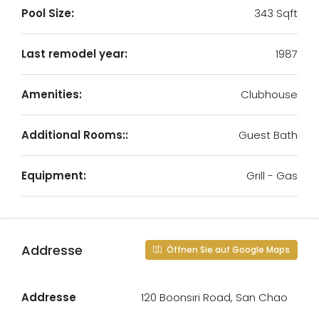
Pool Size:
343 Sqft
Last remodel year:
1987
Amenities:
Clubhouse
Additional Rooms::
Guest Bath
Equipment:
Grill - Gas
Addresse
Öffnen Sie auf Google Maps
Addresse
120 Boonsiri Road, San Chao