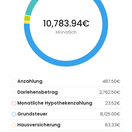
10,783.94€
Monatlich
Anzahlung
487.50€
Darlehensbetrag
2,762.50€
Monatliche Hypothekenzahlung
23.52€
Grundsteuer
8,125.00€
Hausversicherung
83.33€