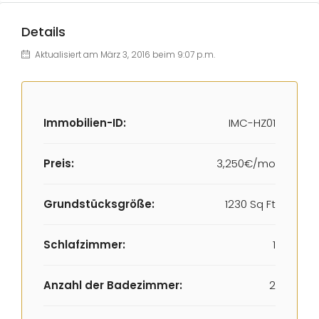
Details
Aktualisiert am März 3, 2016 beim 9:07 p.m.
Immobilien-ID:
IMC-HZ01
Preis:
3,250€/mo
Grundstücksgröße:
1230 Sq Ft
Schlafzimmer:
1
Anzahl der Badezimmer:
2