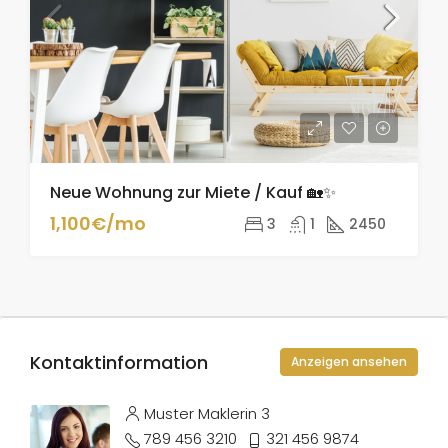
Neue Wohnung zur Miete / Kauf 🏡✨
1,100€/mo
3
1
2450
Kontaktinformation
Anzeigen ansehen
Muster Maklerin 3
789 456 3210
321 456 9874