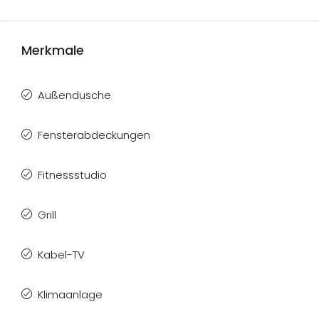
Merkmale
Außendusche
Fensterabdeckungen
Fitnessstudio
Grill
Kabel-TV
Klimaanlage