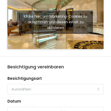
Klicke hier, um Marketing-Cookies zu
akzeptieren und diesen Inhalt zu
aktivieren
Besichtigung vereinbaren
Besichtigungsart
Auswählen
Datum