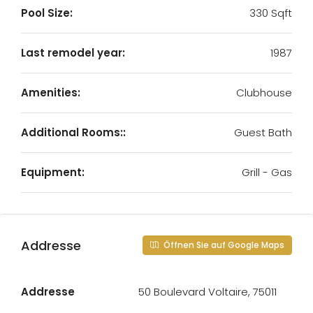
Pool Size:
330 Sqft
Last remodel year:
1987
Amenities:
Clubhouse
Additional Rooms::
Guest Bath
Equipment:
Grill - Gas
Addresse
Öffnen Sie auf Google Maps
Addresse
50 Boulevard Voltaire, 75011