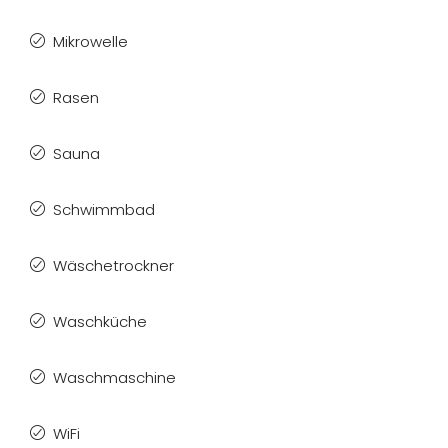
Mikrowelle
Rasen
Sauna
Schwimmbad
Wäschetrockner
Waschküche
Waschmaschine
WiFi