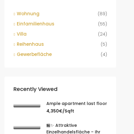
Wohnung
(89)
Einfamilienhaus
(55)
Villa
(24)
Reihenhaus
(5)
Gewerbefläche
(4)
Recently Viewed
Ample apartment last floor
4,350€/Sqft
🏪✨ Attraktive
Einzelhandelsfläche – Ihr