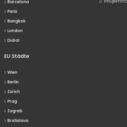
info@immo-
Barcelona
Paris
Bangkok
London
Dubai
EU Städte
Wien
Berlin
Zürich
Prag
Zagreb
Bratislava