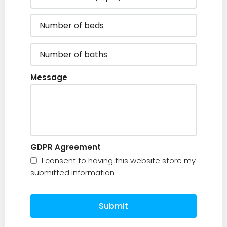
Message
GDPR Agreement
I consent to having this website store my
submitted information
Submit