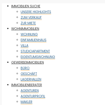
IMMOBILIEN SUCHE
UNSERE HIGHLIGHTS
ZUM VERKAUF
ZUR MIETE
WOHNIMMOBILIEN
WOHNUNG
EINFAMILIENHAUS
VILLA
STUDIOAPARTMENT
EIGENTUMSWOHNUNG
GEWERBEIMMOBILIEN
BÜRO
GESCHÄFT
LAGERHALLEN
IMMOBILIENBERATER
AGENTUREN
AGENTURPROFIL
MAKLER