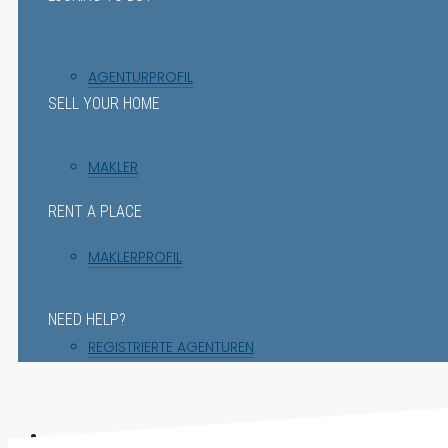
AGENTURPROFIL
SELL YOUR HOME
MAKLER
RENT A PLACE
MAKLERPROFIL
NEED HELP?
REGISTRIERTE AGENTUREN
MEHR