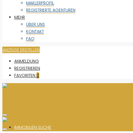
MAKLERPROFIL
REGISTRIERTE AGENTUREN
MEHR
ÜBER UNS
KONTAKT
FAQ
ANZEIGE ERSTELLEN
ANMELDUNG
REGISTRIEREN
FAVORITEN
0
IMMOBILIEN SUCHE