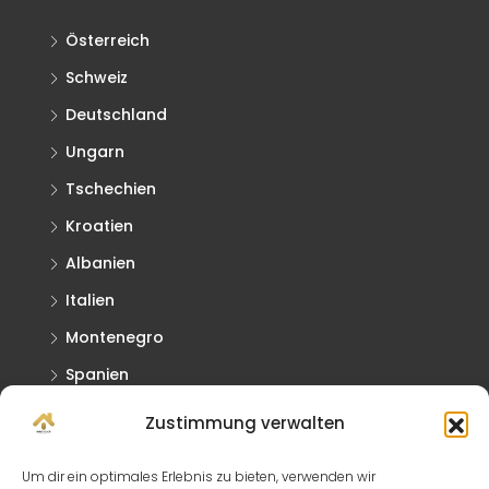
Österreich
Schweiz
Deutschland
Ungarn
Tschechien
Kroatien
Albanien
Italien
Montenegro
Spanien
Griechenland
Zustimmung verwalten
Slowakei
Um dir ein optimales Erlebnis zu bieten, verwenden wir