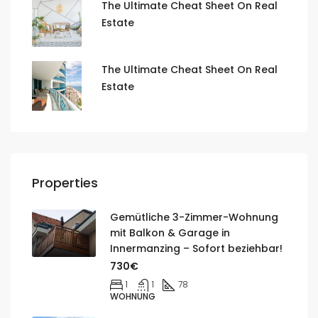
The Ultimate Cheat Sheet On Real
Estate
The Ultimate Cheat Sheet On Real
Estate
Properties
Gemütliche 3-Zimmer-Wohnung
mit Balkon & Garage in
Innermanzing – Sofort beziehbar!
730€
1
1
78
WOHNUNG