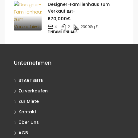
Designer-Familienhaus zum
Verkauf 🏡✨
670,000€
4
2
2300
Sq Ft
EINFAMILIENHAUS
Unternehmen
STARTSEITE
Zu verkaufen
Zur Miete
Kontakt
Über Uns
AGB