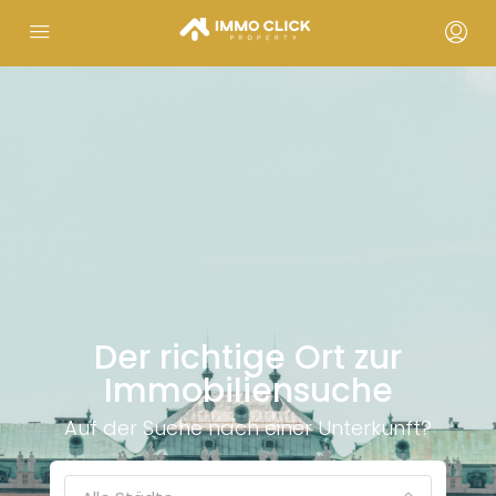
Der richtige Ort zur
Immobiliensuche
Auf der Suche nach einer Unterkunft?