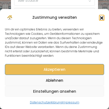
Alle Städte
Zustimmung verwalten
suchen
Um dir ein optimales Erlebnis zu bieten, verwenden wir
Technologien wie Cookies, um Geräteinformationen zu speichern
und/oder darauf zuzugreifen. Wenn du diesen Technologien
zustimmst, können wir Daten wie das Surfverhalten oder eindeutige
IDs auf dieser Website verarbeiten. Wenn du deine Zustimmung
nicht erteilst oder zurückziehst, können bestimmte Merkmale und
Funktionen beeinträchtigt werden.
Akzeptieren
Ablehnen
Einstellungen ansehen
Rufen sie uns an +436763707038
Folge uns
Datenschutzerklärung
Impressum